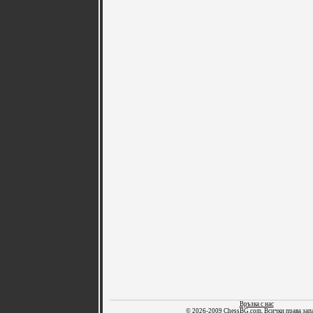
Връзка с нас
© 2026-2009 ChessBG.com, Всички права зап