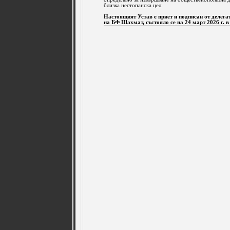
близка нестопанска цел.
Настоящият Устав е приет и подписан от делег
на БФ Шахмат, състояло се на 24 март 2026 г. в