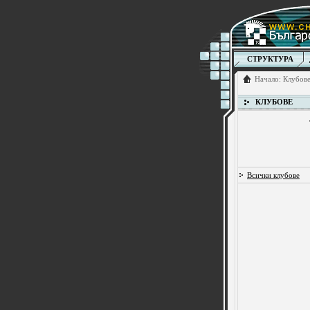
СТРУКТУРА
Начало
:
Клубов
КЛУБОВЕ
Всички клубове