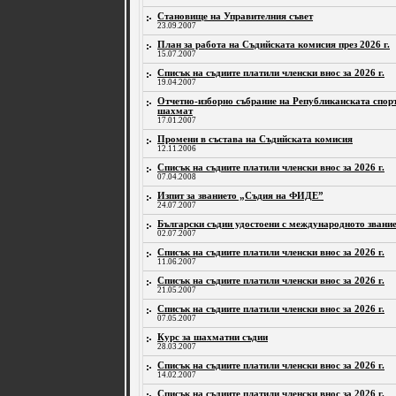
Становище на Управителния съвет
23.09.2007
План за работа на Съдийската комисия през 2026 г.
15.07.2007
Списък на съдиите платили членски внос за 2026 г.
19.04.2007
Отчетно-изборно събрание на Републиканската спор
шахмат
17.01.2007
Промени в състава на Съдийската комисия
12.11.2006
Списък на съдиите платили членски внос за 2026 г.
07.04.2008
Изпит за званието „Съдия на ФИДЕ”
24.07.2007
Български съдии удостоени с международното зван
02.07.2007
Списък на съдиите платили членски внос за 2026 г.
11.06.2007
Списък на съдиите платили членски внос за 2026 г.
21.05.2007
Списък на съдиите платили членски внос за 2026 г.
07.05.2007
Курс за шахматни съдии
28.03.2007
Списък на съдиите платили членски внос за 2026 г.
14.02.2007
Списък на съдиите платили членски внос за 2026 г.