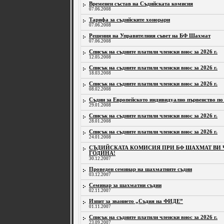
Временен състав на Съдийската комисия
07.06.2008
Тарифа за съдийските хонорари
07.06.2008
Решения на Управителния съвет на БФ Шахмат
07.06.2008
Списък на съдиите платили членски внос за 2026 г.
12.05.2008
Списък на съдиите платили членски внос за 2026 г.
18.03.2008
Списък на съдиите платили членски внос за 2026 г.
08.02.2008
Съдии за Европейското индивидуално първенство по
29.01.2008
Списък на съдиите платили членски внос за 2026 г.
28.01.2008
Списък на съдиите платили членски внос за 2026 г.
24.01.2008
СЪДИЙСКАТА КОМИСИЯ ПРИ БФ ШАХМАТ ВИ Ч
ГОДИНА!
30.12.2007
Проведен семинар на шахматните съдии
03.12.2007
Семинар за шахматни съдии
02.11.2007
Изпит за званието „Съдия на ФИДЕ”
01.11.2007
Списък на съдиите платили членски внос за 2026 г.
23.09.2007