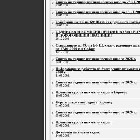
Списък на съдиите, платили членски внос до 23.01.20
23.01.2009
Списък на съдиите платили членски внос до 15.01.200
15.01.2009
Съвещание на УС на БФ Шахмат с редовните шахма
08.01.2009
СЪДИЙСКАТА КОМИСИЯ ПРИ БФ ШАХМАТ ВИ 
И НОВОГОДИШНИ ПРАЗНИЦИ!
26.12.2008
Съвещанието на УС на БФ Шахмат с редовните шахм
на 17.01.2009 г. в София
14.12.2008
Списък на съдиите платили членски внос за 2026 г.
24.09.2008
Информация за работата на българските шахматни с
2008 г.
11.09.2008
Списък на съдиите платили членски внос за 2026 г.
05.09.2008
Проведен курс за шахматни съдии в Боровец
19.08.2008
Курс за шахматни съдии в Боровец
01.07.2008
Списък на съдиите платили членски внос за 2026 г.
25.06.2008
Проведен курс за шахматни съдии
23.06.2008
До всички шахматни съдии
14.06.2008