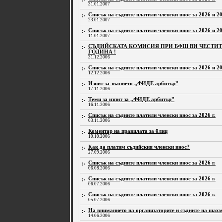
31.01.2007
Списък на съдиите платили членски внос за 2026 и 20
23.01.2007
Списък на съдиите платили членски внос за 2026 и 20
11.01.2007
СЪДИЙСКАТА КОМИСИЯ ПРИ БФШ ВИ ЧЕСТИТИ
ГОДИНА !
31.12.2006
Списък на съдиите платили членски внос за 2026 и 20
12.12.2006
Изпит за званието „ФИДЕ арбитър”
17.11.2006
Теми за изпит за „ФИДЕ арбитър”
16.11.2006
Списък на съдиите платили членски внос за 2026 г.
03.11.2006
Коментар на правилата за блиц
10.10.2006
Как да платим съдийския членски внос?
27.09.2006
Списък на съдиите платили членски внос за 2026 г.
06.08.2006
Списък на съдиите платили членски внос за 2026 г.
06.07.2006
Списък на съдиите платили членски внос за 2026 г.
05.07.2006
На вниманието на организаторите и съдиите на шахм
14.06.2006