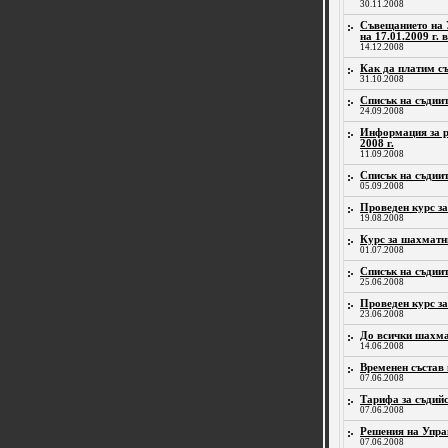
30.11.2008
Съвещанието на 
на 17.01.2009 г.
14.12.2008
Как да платим с
31.10.2008
Списък на съдиит
24.09.2008
Информация за р
2008 г.
11.09.2008
Списък на съдиит
05.09.2008
Проведен курс з
19.08.2008
Курс за шахматн
01.07.2008
Списък на съдиит
25.06.2008
Проведен курс з
23.06.2008
До всички шахма
14.06.2008
Временен състав
07.06.2008
Тарифа за съдий
07.06.2008
Решения на Упра
07.06.2008