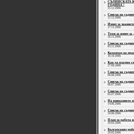
СЪДИЙСКАТА К
ГОДИНА !
31.12.2006
Списък на съдиит
12.12.2006
Изпит за звание
17.11.2006
Теми за изпит з
16.11.2006
Списък на съдиит
03.11.2006
Коментар на пра
10.10.2006
Как да платим с
27.09.2006
Списък на съдиит
06.08.2006
Списък на съдиит
06.07.2006
Списък на съдиит
05.07.2006
На вниманието на
14.06.2006
Списък на съдиит
10.06.2006
План за работа н
29.03.2006
Българският рейт
29.03.2006