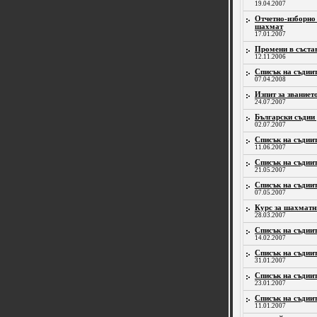
19.04.2007
Отчетно-изборно
шахмат
17.01.2007
Промени в съста
12.11.2006
Списък на съдиит
07.04.2008
Изпит за звание
24.07.2007
Български съдии
02.07.2007
Списък на съдиит
11.06.2007
Списък на съдиит
21.05.2007
Списък на съдиит
07.05.2007
Курс за шахматн
28.03.2007
Списък на съдиит
14.02.2007
Списък на съдиит
31.01.2007
Списък на съдиит
23.01.2007
Списък на съдиит
11.01.2007