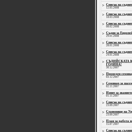
Списък на съдиит
12.05.2008
Списък на съдиит
18.03.2008
Списък на съдиит
08.02.2008
Съдии за Европе
29.01.2008
Списък на съдиит
28.01.2008
Списък на съдиит
24.01.2008
СЪДИЙСКАТА К
ГОДИНА!
30.12.2007
Проведен семина
03.12.2007
Семинар за шахм
02.11.2007
Изпит за звание
01.11.2007
Списък на съдиит
23.09.2007
Становище на Уп
23.09.2007
План за работа н
15.07.2007
Списък на съдиит