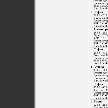
Открит тур
Организатор
0888 95554
E-mail:
mitk
София
22.05 - 23.0
6-ти опен 
Организатор
0888 95554
E-mail:
mitk
Асеновгр
28.05 - 28.0
2-ри ДЕТ
ТУРНИР
Организатор
0888 95554
E-mail:
mitk
София
29.05 - 30.0
7-ми опен 
Организатор
0888 95554
E-mail:
mitk
Албена
03.06 - 11.0
Открит тур
Организатор
Димитров, 
E-mail:
jivco
София
05.06 - 06.0
8-ми опен 
Организатор
0888 95554
E-mail:
mitk
Варна
12.06 - 21.0
Открито евр