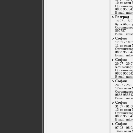
10-ти опен
Организатор
0888 95554
E-mail:
mitk
Разград
14.07 - 15.0
Купа Абрит
Организатор
597757
E-mail:
rrus
София
17.07 - 18.0
11-ти опен
Организатор
0888 95554
E-mail:
mitk
София
20.07 - 20.0
5-ти мемори
Организатор
0888 95554
E-mail:
mitk
София
24.07 - 25.0
12-ти опен
Организатор
0888 95554
E-mail:
mitk
София
31.07 - 01.0
13-ти опен
Организатор
0888 95554
E-mail:
mitk
София
07.08 - 08.0
14-ти опен