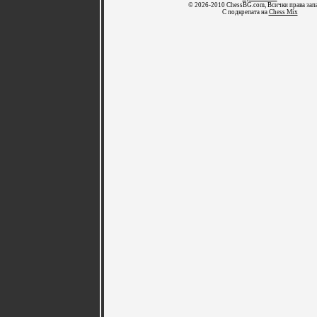
© 2026-2010 ChessBG.com, Всички права зап
С подкрепата на
Chess Mix