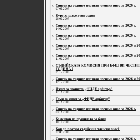
Списък на съдиите платили членски внос за 2026 г.
07.05.2007
Курс за шахматни съдии
28.03.2007
Списък на съдиите платили членски внос за 2026 г.
14.02.2007
Списък на съдиите платили членски внос за 2026 г.
31.01.2007
Списък на съдиите платили членски внос за 2026 и 20
23.01.2007
Списък на съдиите платили членски внос за 2026 и 20
11.01.2007
СЪДИЙСКАТА КОМИСИЯ ПРИ БФШ ВИ ЧЕСТИТИ
ГОДИНА !
31.12.2006
Списък на съдиите платили членски внос за 2026 и 20
12.12.2006
Изпит за званието „ФИДЕ арбитър”
17.11.2006
Теми за изпит за „ФИДЕ арбитър”
16.11.2006
Списък на съдиите платили членски внос за 2026 г.
03.11.2006
Коментар на правилата за блиц
10.10.2006
Как да платим съдийския членски внос?
27.09.2006
Списък на съдиите платили членски внос за 2026 г.