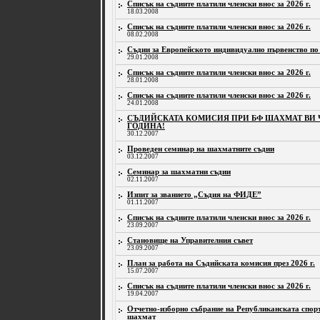
Списък на съдиите платили членски внос за 2026 г.
18.03.2008
Списък на съдиите платили членски внос за 2026 г.
08.02.2008
Съдии за Европейското индивидуално първенство по
29.01.2008
Списък на съдиите платили членски внос за 2026 г.
28.01.2008
Списък на съдиите платили членски внос за 2026 г.
24.01.2008
СЪДИЙСКАТА КОМИСИЯ ПРИ БФ ШАХМАТ ВИ Ч
ГОДИНА!
30.12.2007
Проведен семинар на шахматните съдии
03.12.2007
Семинар за шахматни съдии
02.11.2007
Изпит за званието „Съдия на ФИДЕ”
01.11.2007
Списък на съдиите платили членски внос за 2026 г.
23.09.2007
Становище на Управителния съвет
23.09.2007
План за работа на Съдийската комисия през 2026 г.
15.07.2007
Списък на съдиите платили членски внос за 2026 г.
19.04.2007
Отчетно-изборно събрание на Републиканската спор
шахмат