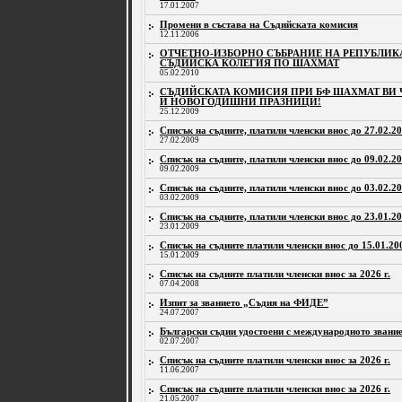
17.01.2007
Промени в състава на Съдийската комисия
12.11.2006
ОТЧЕТНО-ИЗБОРНО СЪБРАНИЕ НА РЕПУБЛИК
СЪДИЙСКА КОЛЕГИЯ ПО ШАХМАТ
05.02.2010
СЪДИЙСКАТА КОМИСИЯ ПРИ БФ ШАХМАТ ВИ 
И НОВОГОДИШНИ ПРАЗНИЦИ!
25.12.2009
Списък на съдиите, платили членски внос до 27.02.20
27.02.2009
Списък на съдиите, платили членски внос до 09.02.20
09.02.2009
Списък на съдиите, платили членски внос до 03.02.20
03.02.2009
Списък на съдиите, платили членски внос до 23.01.20
23.01.2009
Списък на съдиите платили членски внос до 15.01.200
15.01.2009
Списък на съдиите платили членски внос за 2026 г.
07.04.2008
Изпит за званието „Съдия на ФИДЕ”
24.07.2007
Български съдии удостоени с международното зван
02.07.2007
Списък на съдиите платили членски внос за 2026 г.
11.06.2007
Списък на съдиите платили членски внос за 2026 г.
21.05.2007