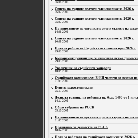
06.08.2006
Списък на съдиите платили членски внос за 2026 г.
06.07.2006
Списък на съдиите платили членски внос за 2026 г.
05.07.2006
На вниманието на организаторите и съдиите на шахм
14.06.2006
Списък на съдиите платили членски внос за 2026 г.
10.06.2006
План за работа на Съдийската комисия през 2026 г.
29.03.2006
Българският рейтинг ще се изчислява всяко тримесеч
29.03.2006
Увеличение на съдийските хонорари
10.01.2006
Съдийската комисия към БФШ честити на всички нов
01.01.2006
Курс за шахматни съдии
25.11.2005
Долната граница на рейтинга ще бъде 1400 от 1 януа
14.11.2005
Общо събрание на РССК
05.10.2005
На вниманието на организаторите и съдиите на шахм
31.07.2005
Правилник за дейността на РССК
18.04.2005
План за работата на съдийската комисия за 2026 г.