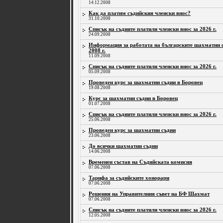
14.12.2008
Как да платим съдийския членски внос?
31.10.2008
Списък на съдиите платили членски внос за 2026 г.
24.09.2008
Информация за работата на българските шахматни с
2008 г.
11.09.2008
Списък на съдиите платили членски внос за 2026 г.
05.09.2008
Проведен курс за шахматни съдии в Боровец
19.08.2008
Курс за шахматни съдии в Боровец
01.07.2008
Списък на съдиите платили членски внос за 2026 г.
25.06.2008
Проведен курс за шахматни съдии
23.06.2008
До всички шахматни съдии
14.06.2008
Временен състав на Съдийската комисия
07.06.2008
Тарифа за съдийските хонорари
07.06.2008
Решения на Управителния съвет на БФ Шахмат
07.06.2008
Списък на съдиите платили членски внос за 2026 г.
12.05.2008