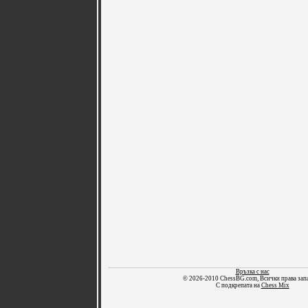
Връзка с нас
© 2026-2010 ChessBG.com, Всички права зап
С подкрепата на
Chess Mix