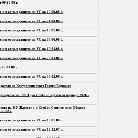
 09.10.08 г.
ения от заседанието на УС на 19.09.08 г.
ения от заседанието на УС на 21.08.08 г.
ения от заседанието на УС на 10.07.08 г.
ения от заседанието на УС на 05.06.08 г.
ения от заседанието на УС на 10.04.08 г.
ения от заседанието на УС на 23.03.08 г.
 06.03.08 г.
ения от заседанието на УС на 03.02.08 г.
дателя на Контролния съвет Георги Бедников
резидента на БФШ д-р Стефан Сергиев за периода 2026 -
дента на БФ Шахмат д-р Стефан Сергиев пред Общото
.2008 г.
ения от заседанието на УС на 16.01.08 г.
ения от заседанието на УС на 12.12.07 г.