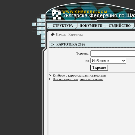
СТРУКТУРА
ДОКУМЕНТИ
СЪДИЙСТВО
Начало
:
Картотека
КАРТОТЕКА 2026
Търсене:
по
Клубове с картотекирани сътезатели
Всички картотекирани състезатели