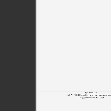
Връзка с нас
© 2026-2008 ChessBG.com, Всички права зап
С подкрепата на
Chess Mix