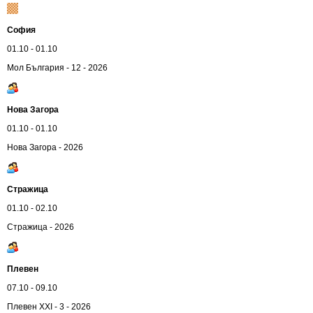
София
01.10 - 01.10
Мол България - 12 - 2026
Нова Загора
01.10 - 01.10
Нова Загора - 2026
Стражица
01.10 - 02.10
Стражица - 2026
Плевен
07.10 - 09.10
Плевен XXI - 3 - 2026