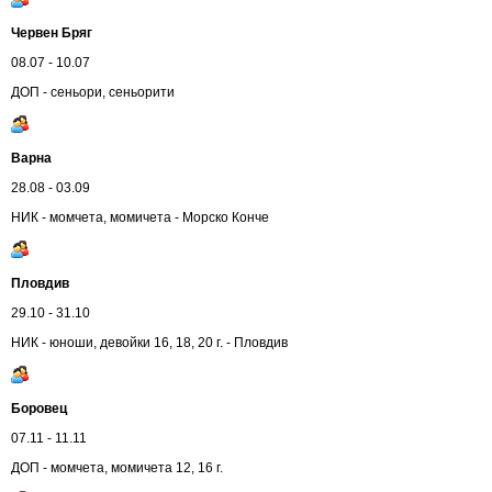
Червен Бряг
08.07 - 10.07
ДОП - сеньори, сеньорити
Варна
28.08 - 03.09
НИК - момчета, момичета - Морско Конче
Пловдив
29.10 - 31.10
НИК - юноши, девойки 16, 18, 20 г. - Пловдив
Боровец
07.11 - 11.11
ДОП - момчета, момичета 12, 16 г.