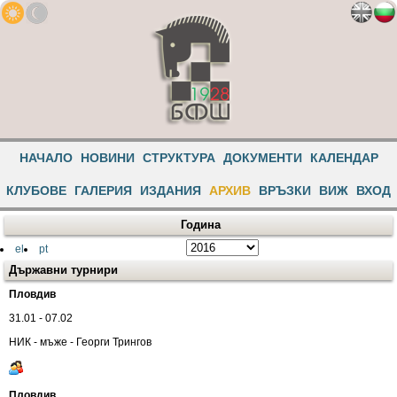
НАЧАЛО
НОВИНИ
СТРУКТУРА
ДОКУМЕНТИ
КАЛЕНДАР
КЛУБОВЕ
ГАЛЕРИЯ
ИЗДАНИЯ
АРХИВ
ВРЪЗКИ
ВИЖ
ВХОД
Година
el
pt
Държавни турнири
Пловдив
31.01 - 07.02
НИК - мъже - Георги Трингов
Пловдив