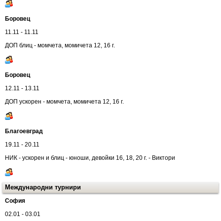
Боровец
11.11 - 11.11
ДОП блиц - момчета, момичета 12, 16 г.
Боровец
12.11 - 13.11
ДОП ускорен - момчета, момичета 12, 16 г.
Благоевград
19.11 - 20.11
НИК - ускорен и блиц - юноши, девойки 16, 18, 20 г. - Виктори
Международни турнири
София
02.01 - 03.01