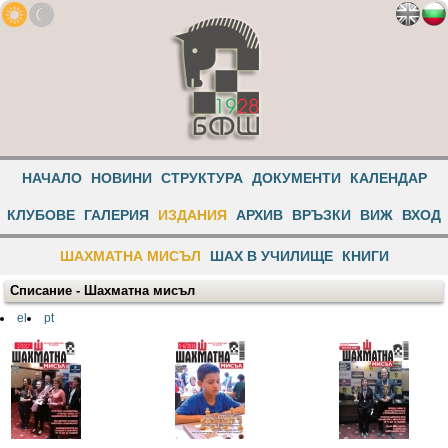
НАЧАЛО
НОВИНИ
СТРУКТУРА
ДОКУМЕНТИ
КАЛЕНДАР
КЛУБОВЕ
ГАЛЕРИЯ
ИЗДАНИЯ
АРХИВ
ВРЪЗКИ
ВИЖ
ВХОД
ШАХМАТНА МИСЪЛ
ШАХ В УЧИЛИЩЕ
КНИГИ
Списание - Шахматна мисъл
el
pt