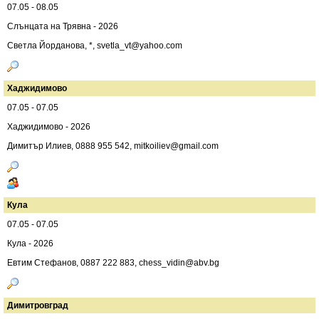
07.05 - 08.05
Слънцата на Трявна - 2026
Светла Йорданова, *,
svetla_vt@yahoo.com
Хаджидимово
07.05 - 07.05
Хаджидимово - 2026
Димитър Илиев, 0888 955 542,
mitkoiliev@gmail.com
Кула
07.05 - 07.05
Кула - 2026
Евтим Стефанов, 0887 222 883,
chess_vidin@abv.bg
Димитровград