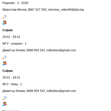
Раднево - 3 - 2026
Мирослав Митев, 0887 427 393,
miroslav_mitev90@abv.bg
София
29.01 - 29.01
МГУ - ускорен - 1
Димитър Илиев, 0888 955 542,
mitkoiliev@gmail.com
София
29.01 - 29.01
МГУ - блиц - 1
Димитър Илиев, 0888 955 542,
mitkoiliev@gmail.com