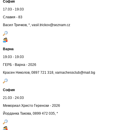
София
17.03 - 19.03
Славия - 83
Васил Тричков, *,
vasil.trickov@seznam.cz
Варна
19.03 - 19.03
ГЕРБ - Варна - 2026
Красен Николов, 0897 721 318,
varnachessclub@mail.bg
София
21.03 - 24.03
Мемориал Христо Геренски - 2026
Йорданка Такова, 0899 472 035, *