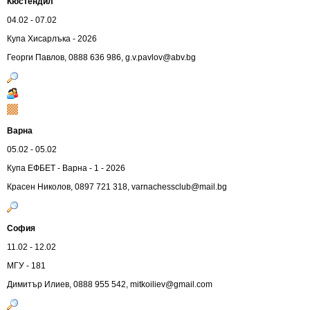
Кюстендил
04.02 - 07.02
Купа Хисарлъка - 2026
Георги Павлов, 0888 636 986,
g.v.pavlov@abv.bg
Варна
05.02 - 05.02
Купа ЕФБЕТ - Варна - 1 - 2026
Красен Николов, 0897 721 318,
varnachessclub@mail.bg
София
11.02 - 12.02
МГУ - 181
Димитър Илиев, 0888 955 542,
mitkoiliev@gmail.com