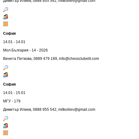
Димитър Илиев, 0888 955 542,
mitkoiliev@gmail.com
София
14.01 - 14.01
Мол България - 14 - 2026
Венета Петковa, 0889 479 189,
info@chessclubelit.com
София
14.01 - 15.01
МГУ - 179
Димитър Илиев, 0888 955 542,
mitkoiliev@gmail.com