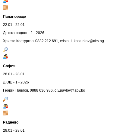
Панагюрище
22.01 - 22.01
Детска радост - 1 - 2026
Христо Костурков, 0882 212 691,
cristo_l_kosturkov@abv.bg
София
28.01 - 28.01
ДЮШ - 1 - 2026
Георги Павлов, 0888 636 986,
g.v.pavlov@abv.bg
Раднево
28.01 - 28.01