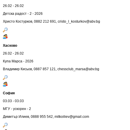
26.02 - 26.02
Детска радост - 2 - 2026
Христо Костурков, 0882 212 691,
cristo_l_kosturkov@abv.bg
Хасково
26.02 - 26.02
Купа Марса - 2026
Владимир Кисьов, 0887 857 121,
chessclub_marsa@abv.bg
София
03.03 - 03.03
МГУ - ускорен - 2
Димитър Илиев, 0888 955 542,
mitkoiliev@gmail.com