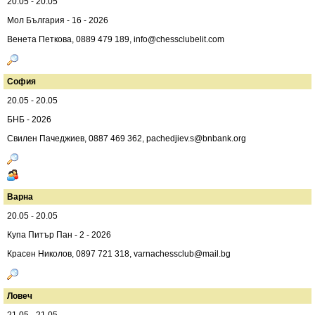
20.05 - 20.05
Мол България - 16 - 2026
Венета Петковa, 0889 479 189,
info@chessclubelit.com
София
20.05 - 20.05
БНБ - 2026
Свилен Пачеджиев, 0887 469 362,
pachedjiev.s@bnbank.org
Варна
20.05 - 20.05
Купа Питър Пан - 2 - 2026
Красен Николов, 0897 721 318,
varnachessclub@mail.bg
Ловеч