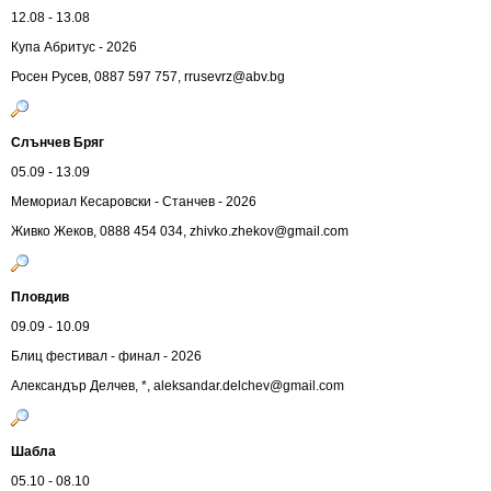
12.08 - 13.08
Купа Абритус - 2026
Росен Русев, 0887 597 757,
rrusevrz@abv.bg
Слънчев Бряг
05.09 - 13.09
Мемориал Кесаровски - Станчев - 2026
Живко Жеков, 0888 454 034,
zhivko.zhekov@gmail.com
Пловдив
09.09 - 10.09
Блиц фестивал - финал - 2026
Александър Делчев, *,
aleksandar.delchev@gmail.com
Шабла
05.10 - 08.10