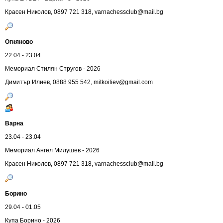
Красен Николов, 0897 721 318,
varnachessclub@mail.bg
Огняново
22.04 - 23.04
Мемориал Стилян Стругов - 2026
Димитър Илиев, 0888 955 542,
mitkoiliev@gmail.com
Варна
23.04 - 23.04
Мемориал Ангел Милушев - 2026
Красен Николов, 0897 721 318,
varnachessclub@mail.bg
Борино
29.04 - 01.05
Купа Борино - 2026