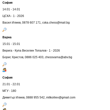
София
14.01 - 14.01
ЦСКА - 1 - 2026
Васил Илиев, 0878 607 171,
cska.chess@mail.bg
Варна
15.01 - 15.01
Верига - Купа Веселин Топалов - 1 - 2026
Борис Христов, 0886 025 403,
chessvarna@abv.bg
София
21.01 - 22.01
МГУ - 180
Димитър Илиев, 0888 955 542,
mitkoiliev@gmail.com