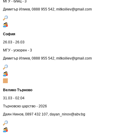
МГУ - блиц - 3
Димитър Илиев, 0888 955 542,
mitkoiliev@gmail.com
София
26.03 - 26.03
МГУ - ускорен - 3
Димитър Илиев, 0888 955 542,
mitkoiliev@gmail.com
Велико Търново
31.03 - 02.04
Търновско царство - 2026
Даян Нинов, 0897 432 107,
dayan_ninov@abv.bg