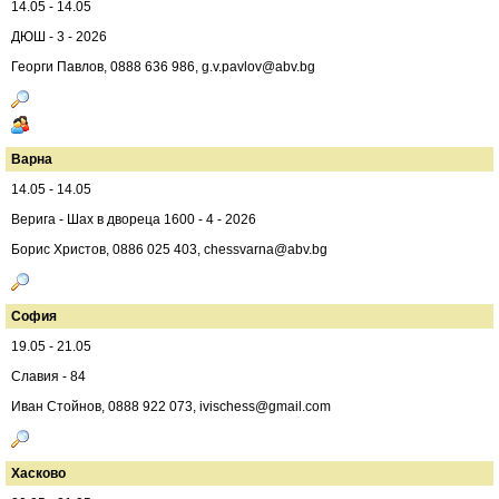
14.05 - 14.05
ДЮШ - 3 - 2026
Георги Павлов, 0888 636 986,
g.v.pavlov@abv.bg
Варна
14.05 - 14.05
Верига - Шах в двореца 1600 - 4 - 2026
Борис Христов, 0886 025 403,
chessvarna@abv.bg
София
19.05 - 21.05
Славия - 84
Иван Стойнов, 0888 922 073,
ivischess@gmail.com
Хасково