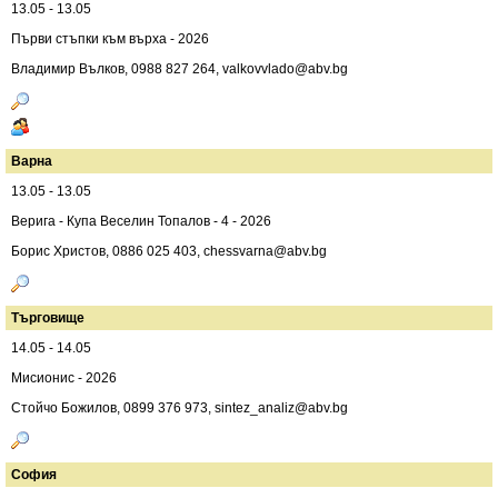
13.05 - 13.05
Първи стъпки към върха - 2026
Владимир Вълков, 0988 827 264,
valkovvlado@abv.bg
Варна
13.05 - 13.05
Верига - Купа Веселин Топалов - 4 - 2026
Борис Христов, 0886 025 403,
chessvarna@abv.bg
Търговище
14.05 - 14.05
Мисионис - 2026
Стойчо Божилов, 0899 376 973,
sintez_analiz@abv.bg
София