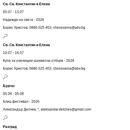
Св. Св. Константин и Елена
05.07 - 13.07
Надежди на света - 2026
Борис Христов, 0886 025 403,
chessvarna@abv.bg
Св. Св. Константин и Елена
10.07 - 16.07
Купа за училищни шахматни отбори - 2026
Борис Христов, 0886 025 403,
chessvarna@abv.bg
Бургас
05.08 - 05.08
Блиц фестивал - 2026
Александър Делчев, *,
aleksandar.delchev@gmail.com
Разград