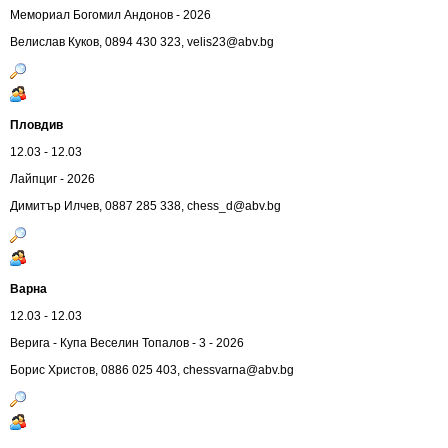
Мемориал Богомил Андонов - 2026
Велислав Куков, 0894 430 323,
velis23@abv.bg
Пловдив
12.03 - 12.03
Лайпциг - 2026
Димитър Илчев, 0887 285 338,
chess_d@abv.bg
Варна
12.03 - 12.03
Верига - Купа Веселин Топалов - 3 - 2026
Борис Христов, 0886 025 403,
chessvarna@abv.bg