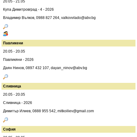
20.05 - 21.05
Купа Димитровград - 4 - 2026
Владимир Вълков, 0988 827 264,
valkovvlado@abv.bg
Павликени
20.05 - 20.05
Павликяни - 2026
Даян Нинов, 0897 432 107,
dayan_ninov@abv.bg
Сливница
20.05 - 20.05
Сливница - 2026
Димитър Илиев, 0888 955 542,
mitkoiliev@gmail.com
София