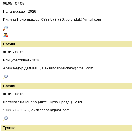
06.05 - 07.05
Панагюрище - 2026
Илияна Полендакова, 0888 578 780,
polendak@gmail.com
София
06.05 - 06.05
Блиц фестивал - 2026
Александър Делчев, *,
aleksandar.delchev@gmail.com
София
06.05 - 08.05
Фестивал на генерациите - Купа Средец - 2026
*, 0887 620 675,
levskichess@gmail.com
Трявна