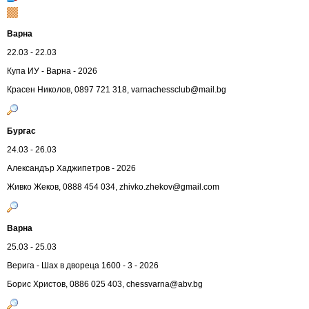
Варна
22.03 - 22.03
Купа ИУ - Варна - 2026
Красен Николов, 0897 721 318,
varnachessclub@mail.bg
Бургас
24.03 - 26.03
Александър Хаджипетров - 2026
Живко Жеков, 0888 454 034,
zhivko.zhekov@gmail.com
Варна
25.03 - 25.03
Верига - Шах в двореца 1600 - 3 - 2026
Борис Христов, 0886 025 403,
chessvarna@abv.bg