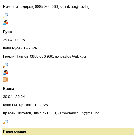
Николай Тодоров, 0885 806 060,
shahklub@abv.bg
Русе
29.04 - 01.05
Купа Русе - 1 - 2026
Георги Павлов, 0888 636 986,
g.v.pavlov@abv.bg
Варна
30.04 - 30.04
Купа Питър Пан - 1 - 2026
Красен Николов, 0897 721 318,
varnachessclub@mail.bg
Панагюрище