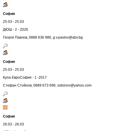
София
25.03 - 25.03
ДЮШ - 2 - 2026
Георги Павлов, 0888 636 986,
g.v.pavlov@abv.bg
София
25.03 - 25.03
Купа ЕвроСофия - 1 -2017
Стефан Стойнов, 0889 673 696,
sstoinov@yahoo.com
София
26.03 - 26.03