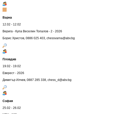
Варна
12.02 - 12.02
Верига - Купа Веселин Топалов - 2 - 2026
Борис Христов, 0886 025 403,
chessvarna@abv.bg
Пловдив
19.02 - 19.02
Еверест - 2026
Димитър Илчев, 0887 285 338,
chess_d@abv.bg
София
25.02 - 26.02