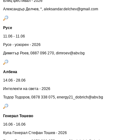
Блиц фестивал - 2026
Александър Делчев, *,
aleksandar.delchev@gmail.com
Русе
11.06 - 11.06
Русе - ускорен - 2026
Димитър Роев, 0887 096 270,
dimroev@abv.bg
Албена
14.06 - 28.06
Интелекти на света - 2026
Тодор Тодоров, 0878 338 075,
energy21_dobrich@abv.bg
Генерал Тошево
16.06 - 16.06
Купа Генерал Стефан Тошев - 2026