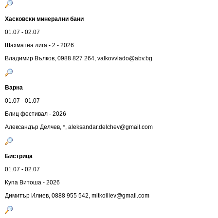
Хасковски минерални бани
01.07 - 02.07
Шахматна лига - 2 - 2026
Владимир Вълков, 0988 827 264,
valkovvlado@abv.bg
Варна
01.07 - 01.07
Блиц фестивал - 2026
Александър Делчев, *,
aleksandar.delchev@gmail.com
Бистрица
01.07 - 02.07
Купа Витоша - 2026
Димитър Илиев, 0888 955 542,
mitkoiliev@gmail.com