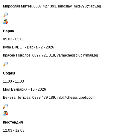
Мирослав Митев, 0887 427 393,
miroslav_mitev90@abv.bg
Варна
05.03 - 05.03
Купа ЕФБЕТ - Варна - 2 - 2026
Красен Николов, 0897 721 318,
varnachessclub@mail.bg
София
11.03 - 11.03
Мол България - 15 - 2026
Венета Петковa, 0889 479 189,
info@chessclubelit.com
Кюстендил
12.03 - 12.03