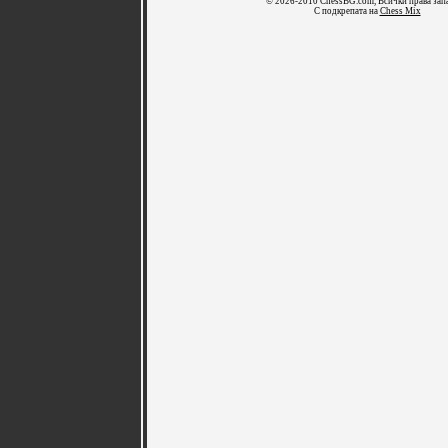
© 2026-2010 ChessBG.com, Всички права зап
С подкрепата на
Chess Mix