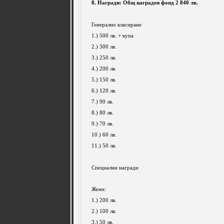
8. Награди: Общ награден фонд 2 840 лв.
Генерално класиране
1.) 500 лв. + купа
2.) 300 лв.
3.) 250 лв.
4.) 200 лв.
5.) 150 лв.
6.) 120 лв.
7.) 90 лв.
8.) 80 лв.
9.) 70 лв.
10.) 60 лв.
11.) 50 лв.
Специални награди
Жени:
1.) 200 лв.
2.) 100 лв.
3.) 50 лв.