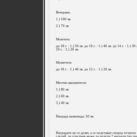
Ветерани:
1.) 100 лв.
2.) 70 лв.
Момчета:
до 18 г. : 1.) 50 лв. до 16 г. : 1.) 40 лв. до 14 г. : 1.) 30 
10 г. : 1.) 20 лв.
Момичета:
до 18 г. : 1.) 40 лв. до 12 г. : 1.) 20 лв.
Местни шахматисти:
1.) 80 лв.
2.) 60 лв.
3.) 40 лв.
Награда иазненада: 50 лв.
Наградите не се делят, а се получават според точното
случай, че участник може да получи 2 награди (по ге