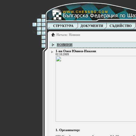
СТРУКТУРА
ДОКУМЕНТИ
СЪДИЙСТВО
Начало
:
Новини
НОВИНИ
1-ви Опен Юнион-Ивкони
02.10.2009
1. Организатор: